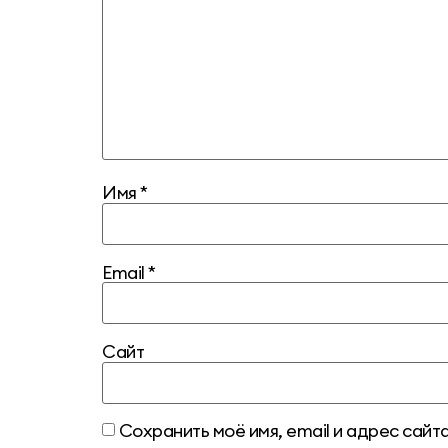
Имя
*
Email
*
Сайт
Сохранить моё имя, email и адрес сай