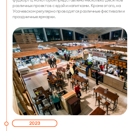
различных проектов с едой и напитками. Кроме этого, на
Усачевском регулярно проводятся различные фестивали и
праздничные ярмарки.
2023