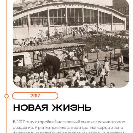
2017
НОВАЯ ЖИЗНЬ
В 2017 году старейший московский рынок пережил второе
рождение. У рынка появилась веранда, мансарда и зона
фудкорта, на которой представлено несколько десятков