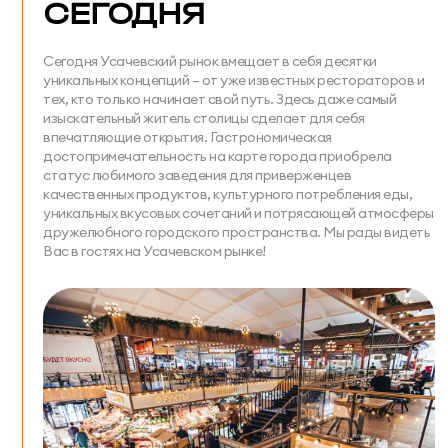
СЕГОДНЯ
Сегодня Усачевский рынок вмещает в себя десятки
уникальных концепций – от уже известных рестораторов и
тех, кто только начинает свой путь. Здесь даже самый
изыскательный житель столицы сделает для себя
впечатляющие открытия. Гастрономическая
достопримечательность на карте города приобрела
статус любимого заведения для приверженцев
качественных продуктов, культурного потребления еды,
уникальных вкусовых сочетаний и потрясающей атмосферы
дружелюбного городского пространства. Мы рады видеть
Вас в гостях на Усачевском рынке!