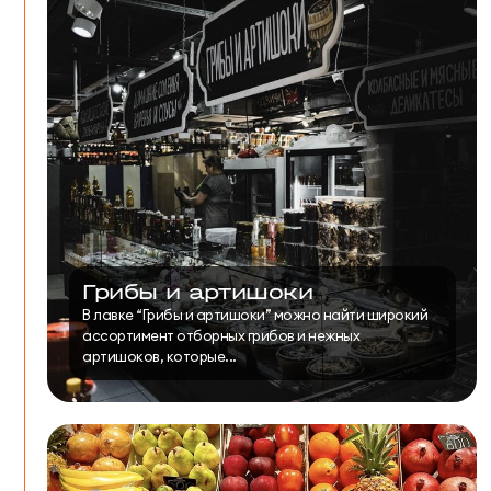
Грибы и артишоки
В лавке “Грибы и артишоки” можно найти широкий
ассортимент отборных грибов и нежных
артишоков, которые...