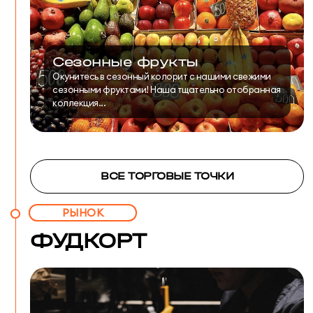
Сезонные фрукты
Окунитесь в сезонный колорит с нашими свежими
сезонными фруктами! Наша тщательно отобранная
коллекция...
ВСЕ ТОРГОВЫЕ ТОЧКИ
РЫНОК
ФУДКОРТ