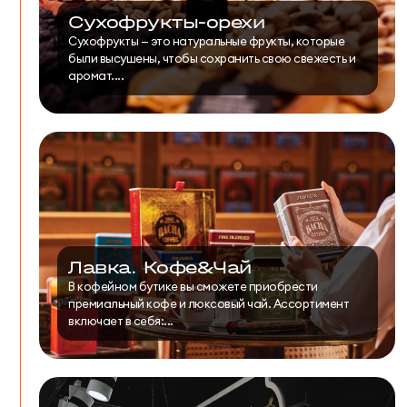
Сухофрукты-орехи
Сухофрукты — это натуральные фрукты, которые
были высушены, чтобы сохранить свою свежесть и
аромат....
Лавка. Кофе&Чай
В кофейном бутике вы сможете приобрести
премиальный кофе и люксовый чай. Ассортимент
включает в себя:...