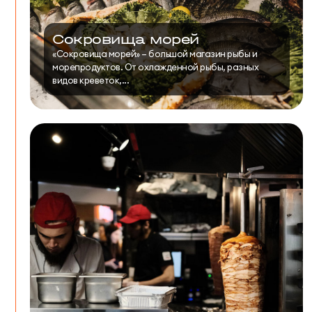
Сокровища морей
«Сокровища морей» – большой магазин рыбы и
морепродуктов. От охлажденной рыбы, разных
видов креветок,...