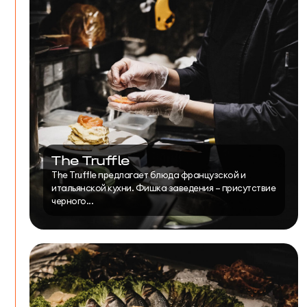
The Truffle
The Truffle предлагает блюда французской и
итальянской кухни. Фишка заведения – присутствие
черного...