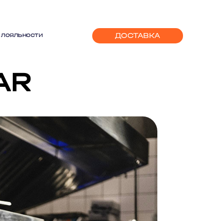
ДОСТАВКА
 лояльности
AR