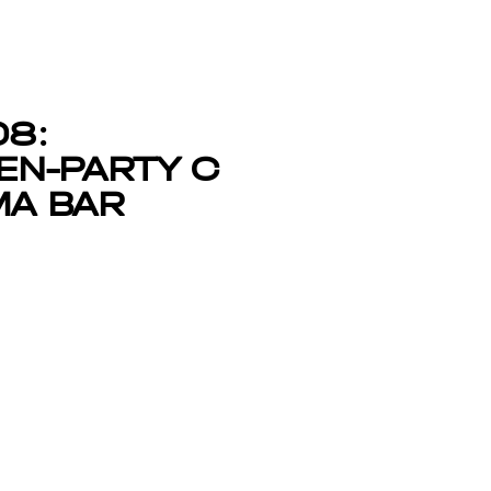
08:
EN-PARTY C
A BAR