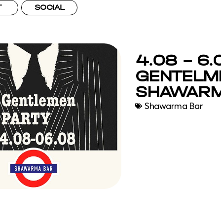
Т
SOCIAL
4.08 – 6.
GENTELM
SHAWARM
Shawarma Bar