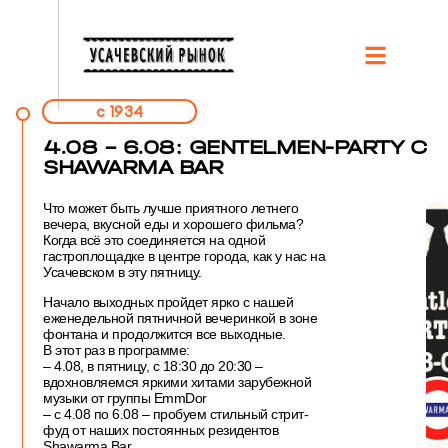
c 1934
4.08 – 6.08: GENTELMEN-PARTY C
SHAWARMA BAR
Что может быть лучше приятного летнего
вечера, вкусной еды и хорошего фильма?
Когда всё это соединяется на одной
гастроплощадке в центре города, как у нас на
Усачевском в эту пятницу.
Начало выходных пройдет ярко с нашей
еженедельной пятничной вечеринкой в зоне
фонтана и продолжится все выходные.
В этот раз в программе:
– 4.08, в пятницу, с 18:30 до 20:30 –
вдохновляемся яркими хитами зарубежной
музыки от группы EmmDor
– с 4.08 по 6.08 – пробуем стильный стрит-
фуд от наших постоянных резидентов
Shawarma Bar