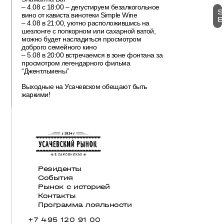
– 4.08 с 18:00 – дегустируем безалкогольное
S
вино от кависта винотеки Simple Wine
B
– 4.08 в 21:00, уютно расположившись на
шезлонге с попкорном или сахарной ватой,
можно будет насладиться просмотром
доброго семейного кино
– 5.08 в 20:00 встречаемся в зоне фонтана за
просмотром легендарного фильма
“Джентльмены”
Выходные на Усачевском обещают быть
жаркими!
Резиденты
События
Рынок с историей
Контакты
Программа лояльности
+7 495 120 91 00