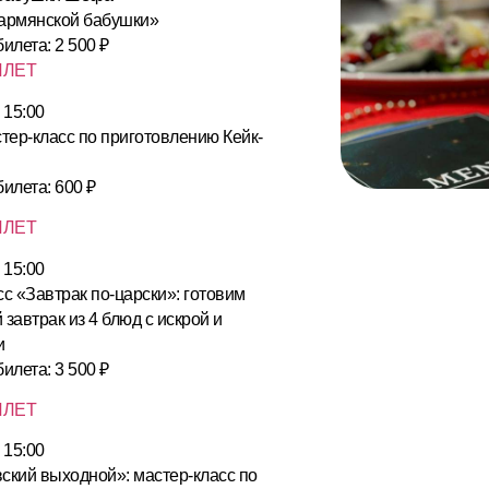
 армянской бабушки»
илета: 2 500 ₽
ИЛЕТ
 15:00
тер-класс по приготовлению Кейк-
илета: 600 ₽
ИЛЕТ
 15:00
с «Завтрак по-царски»: готовим
завтрак из 4 блюд с искрой и
и
илета: 3 500 ₽
ИЛЕТ
 15:00
ский выходной»: мастер-класс по