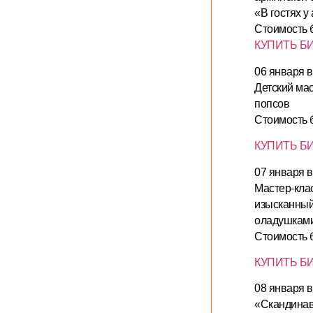
«В гостях у
Стоимость б
КУПИТЬ Б
06 января в
Детский мас
попсов
Стоимость б
КУПИТЬ Б
07 января в
Мастер-клас
изысканный 
оладушкам
Стоимость б
КУПИТЬ Б
08 января в
«Скандинав