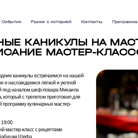
События
Рынок с историей
Контакты
Программа
НЫЕ КАНИКУЛЫ НА МАСТ
ИСАНИЕ МАСТЕР-КЛАСС
годние каникулы встречаемся на нашей
не и наслаждаемся легкой и уютной
 под началом шеф-повара Михаила
, который с трепетом приготовил для
ей программу кулинарных мастер-
 19:00
ий мастер-класс с рецептами
 бабушки Шефа