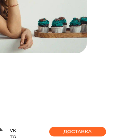
а,
VK
ДОСТАВКА
TG