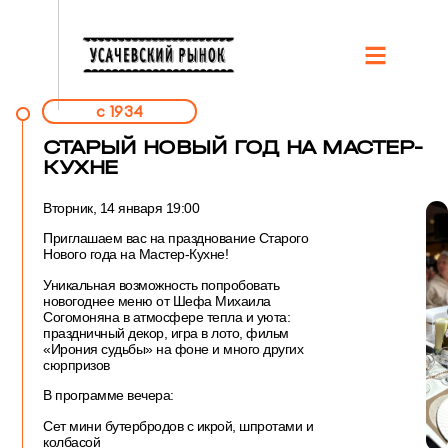
c 1934
СТАРЫЙ НОВЫЙ ГОД НА МАСТЕР-
КУХНЕ
Вторник, 14 января 19:00
Приглашаем вас на празднование Старого
Нового года на Мастер-Кухне!
Уникальная возможность попробовать
новогоднее меню от Шефа Михаила
Согомоняна в атмосфере тепла и уюта:
праздничный декор, игра в лото, фильм
«Ирония судьбы» на фоне и много других
сюрпризов
В программе вечера:
Сет мини бутербродов с икрой, шпротами и
колбасой