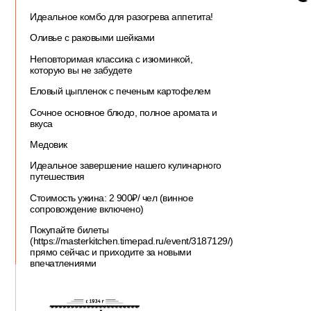
Идеальное комбо для разогрева аппетита!
Оливье с раковыми шейками
Неповторимая классика с изюминкой,
которую вы не забудете
Еловый цыпленок с печеным картофелем
Сочное основное блюдо, полное аромата и
вкуса
Медовик
Идеальное завершение нашего кулинарного
путешествия
Стоимость ужина: 2 900₽/ чел (винное
сопровождение включено)
Покупайте билеты
(https://masterkitchen.timepad.ru/event/3187129/)
прямо сейчас и приходите за новыми
впечатлениями