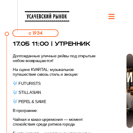
c 1934
17.05 11:00 | УТРЕННИК
Долгожданные уличные рейвы под открытым
небом возвращаются!
На сцене KVARTAL: музыкальное
путешествие сквозь стиль и эмоции:
FUTURISTS
STILL ASIAN
PEPEL & SAME
В программе:
Чайная и какао-церемония
— момент
спокойствия среди ритмов города