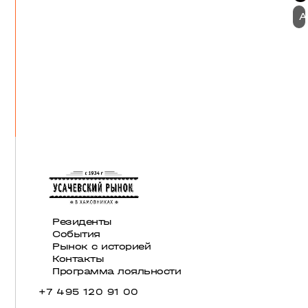
А
Резиденты
События
Рынок с историей
Контакты
Программа лояльности
+7 495 120 91 00