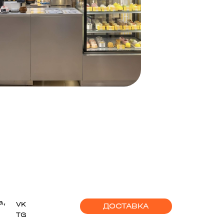
а,
VK
ДОСТАВКА
TG