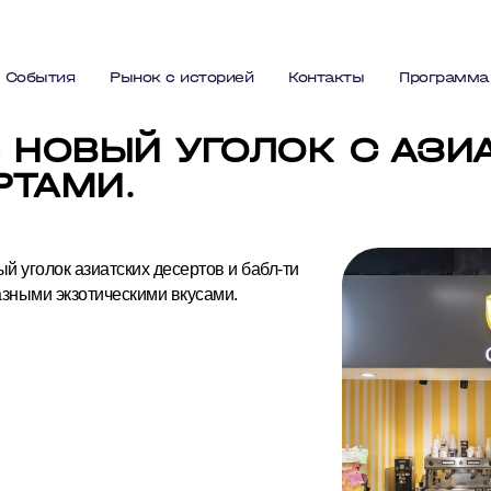
События
Рынок с историей
Контакты
Программа
– НОВЫЙ УГОЛОК С АЗИ
РТАМИ.
 уголок азиатских десертов и бабл-ти
азными экзотическими вкусами.