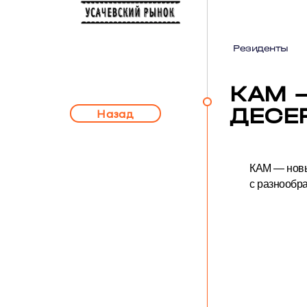
Резиденты
КАМ 
ДЕСЕ
Назад
КАМ — новый
с разнообр