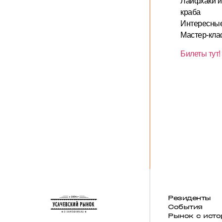
Лайфхаки и
краба
Интересные
Мастер-кла
Билеты тут!
Резиденты
События
Рынок с исто