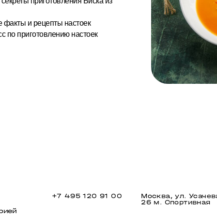
 секреты приготовления Биска из
 факты и рецепты настоек
сс по приготовлению настоек
+7 495 120 91 00
Москва, ул. Усачев
26 м. Спортивная
рией