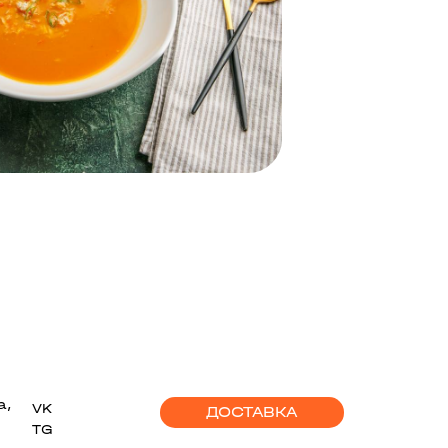
а,
VK
ДОСТАВКА
TG