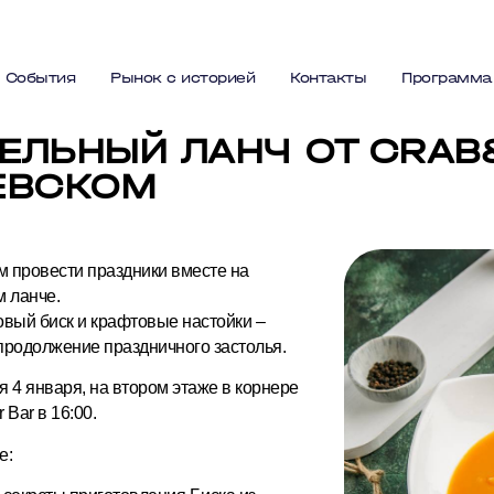
События
Рынок с историей
Контакты
Программа
ЕЛЬНЫЙ ЛАНЧ ОТ CRAB&
ЕВСКОМ
 провести праздники вместе на
м ланче.
овый биск и крафтовые настойки –
продолжение праздничного застолья.
 4 января, на втором этаже в корнере
 Bar в 16:00.
е: