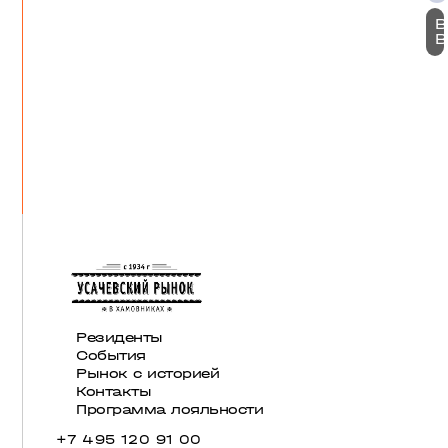
B
B
Резиденты
События
Рынок с историей
Контакты
Программа лояльности
+7 495 120 91 00